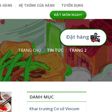
A HÀNG
HỆ THỐNG CỬA HÀNG
TUYỂN DỤNG
ĐẶT MÓN NGAY!
Đặt hàng
TRANG CHỦ
/
TIN TỨC
/
TRANG 2
DANH MỤC
Khai trương Cơ sở Vincom