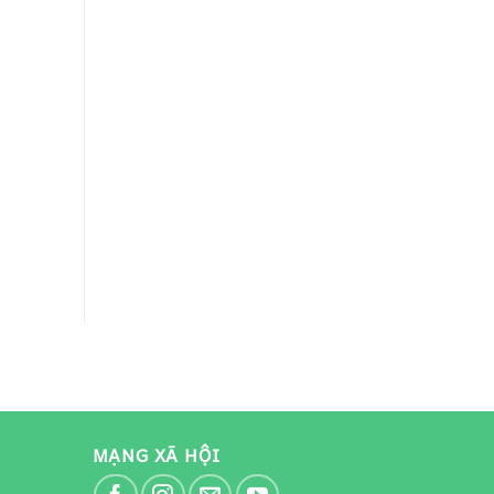
THÈM”
MẠNG XÃ HỘI