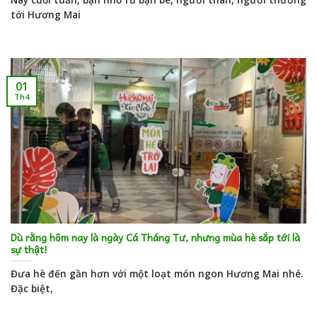
tới Hương Mai
01
Th4
Dù rằng hôm nay là ngày Cá Tháng Tư, nhưng mùa hè sắp tới là
sự thật!
Đưa hè đến gần hơn với một loạt món ngon Hương Mai nhé.
Đặc biệt,