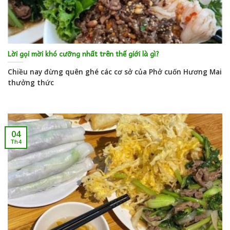
Lời gọi mời khó cưỡng nhất trên thế giới là gì?
Chiều nay đừng quên ghé các cơ sở của Phở cuốn Hương Mai
thưởng thức
04
Th4