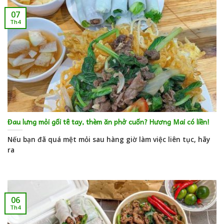
07
Th4
Đau lưng mỏi gối tê tay, thèm ăn phở cuốn? Hương Mai có liền!
Nếu bạn đã quá mệt mỏi sau hàng giờ làm việc liên tục, hãy
ra
06
Th4