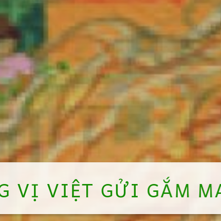
 VỊ VIỆT GỬI GẮM M