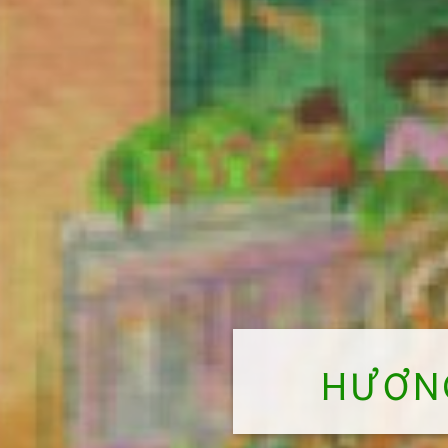
HƯƠNG