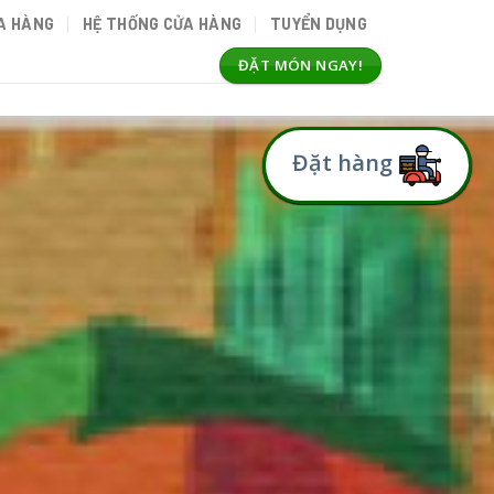
A HÀNG
HỆ THỐNG CỬA HÀNG
TUYỂN DỤNG
ĐẶT MÓN NGAY!
Đặt hàng