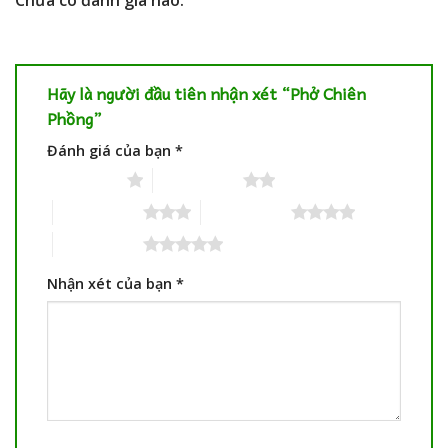
Chưa có đánh giá nào.
Hãy là người đầu tiên nhận xét “Phở Chiên
Phồng”
Đánh giá của bạn
*
1 trên 5 sao
2 trên 5 sao
3 trên 5 sao
4 trên 5 sao
5 trên 5 sao
Nhận xét của bạn
*