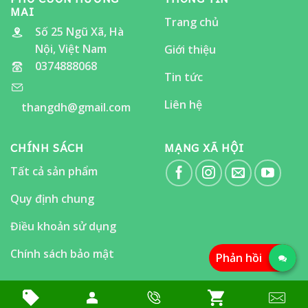
MAI
Trang chủ
Số 25 Ngũ Xã, Hà
Nội, Việt Nam
Giới thiệu
0374888068
Tin tức
Liên hệ
thangdh@gmail.com
CHÍNH SÁCH
MẠNG XÃ HỘI
Tất cả sản phẩm
Quy định chung
Điều khoản sử dụng
Chính sách bảo mật
Phản hồi