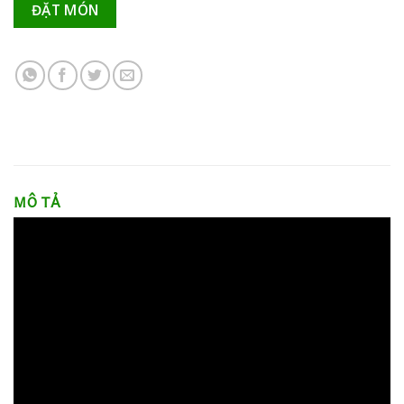
ĐẶT MÓN
MÔ TẢ