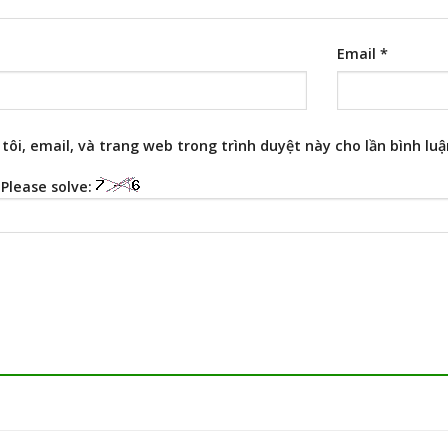
Email
*
tôi, email, và trang web trong trình duyệt này cho lần bình luận
Please solve: