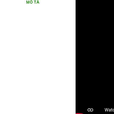
MÔ TẢ