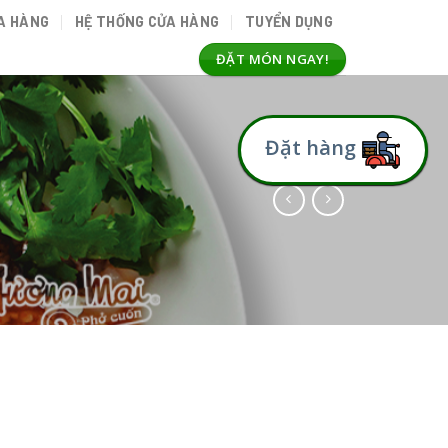
A HÀNG
HỆ THỐNG CỬA HÀNG
TUYỂN DỤNG
ĐẶT MÓN NGAY!
Đặt hàng