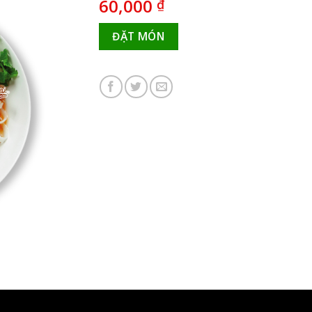
60,000
₫
ĐẶT MÓN