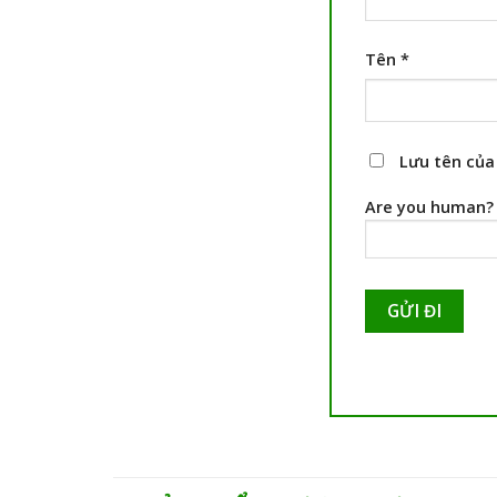
Tên
*
Lưu tên của 
Are you human? 