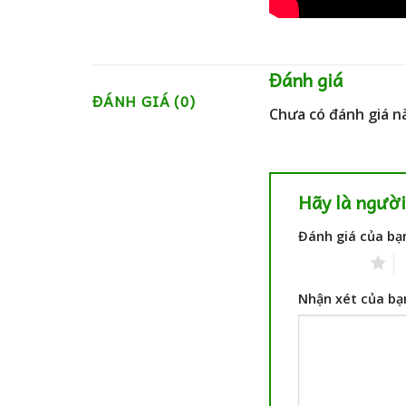
Đánh giá
ĐÁNH GIÁ (0)
Chưa có đánh giá n
Hãy là người
Đánh giá của b
1 trên 5 sao
2
Nhận xét của b