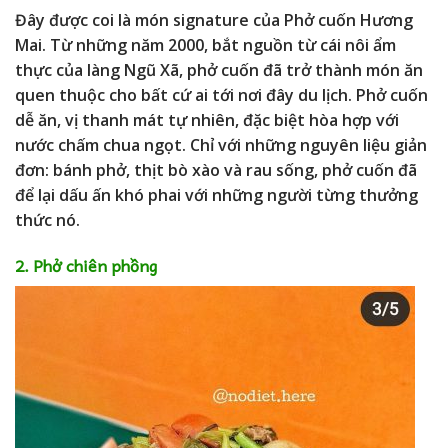
Đây được coi là món signature của Phở cuốn Hương
Mai. Từ những năm 2000, bắt nguồn từ cái nôi ẩm
thực của làng Ngũ Xã, phở cuốn đã trở thành món ăn
quen thuộc cho bất cứ ai tới nơi đây du lịch. Phở cuốn
dễ ăn, vị thanh mát tự nhiên, đặc biệt hòa hợp với
nước chấm chua ngọt. Chỉ với những nguyên liệu giản
đơn: bánh phở, thịt bò xào và rau sống, phở cuốn đã
để lại dấu ấn khó phai với những người từng thưởng
thức nó.
2. Phở chiên phồng