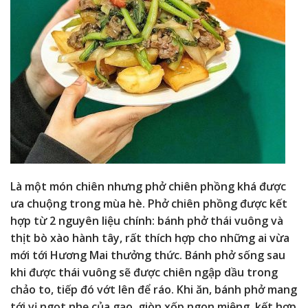
Là một món chiên nhưng phở chiên phồng khá được
ưa chuộng trong mùa hè. Phở chiên phồng được kết
hợp từ 2 nguyên liệu chính: bánh phở thái vuông và
thịt bò xào hành tây, rất thích hợp cho những ai vừa
mới tới Hương Mai thưởng thức. Bánh phở sống sau
khi được thái vuông sẽ được chiên ngập dầu trong
chảo to, tiếp đó vớt lên để ráo. Khi ăn, bánh phở mang
tới vị ngọt nhẹ của gạo, giòn xốp ngon miệng, kết hợp