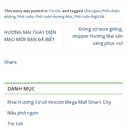
This entry was posted in
Tin tức
and tagged
Chả ngan
,
Phở chiên
phồng
,
Phở cuốn
,
Phở cuốn Hương Mai
,
Phở cuốn Ngũ Xá
.
Đừng sợ mưa giông,
HƯƠNG MAI THAY DIỆN
shipper Hương Mai sẵn
MẠO MỚI! BẠN ĐÃ BIẾT
sàng phục vụ!
Share
DANH MỤC
Khai trương Cơ sở Vincom Mega Mall Smart City
Nấu phở ngon
Tin tức