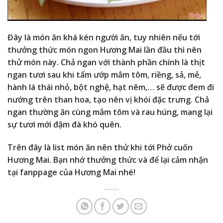
Đây là món ăn khá kén người ăn, tuy nhiên nếu tới
thưởng thức món ngon Hương Mai lần đầu thì nên
thử món này. Chả ngan với thành phần chính là thịt
ngan tươi sau khi tẩm ướp mắm tôm, riềng, sả, mẻ,
hành lá thái nhỏ, bột nghệ, hạt nêm,… sẽ được đem đi
nướng trên than hoa, tạo nên vị khói đặc trưng. Chả
ngan thường ăn cùng mắm tôm và rau húng, mang lại
sự tươi mới đậm đà khó quên.
Trên đây là list món ăn nên thử khi tới Phở cuốn
Hương Mai. Bạn nhớ thưởng thức và để lại cảm nhận
tại fanppage của Hương Mai nhé!