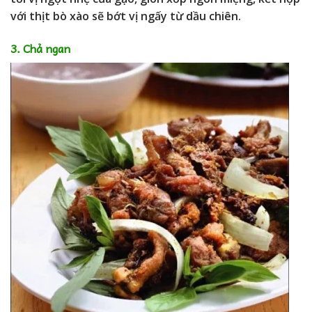
với thịt bò xào sẽ bớt vị ngấy từ dầu chiên.
3. Chả ngan