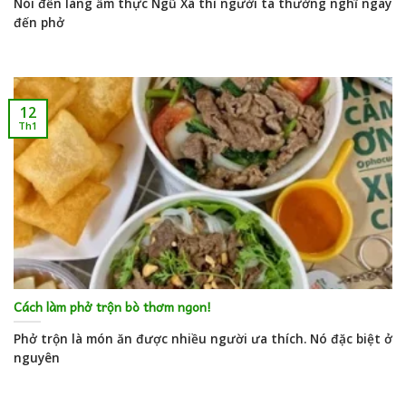
Nói đến làng ẩm thực Ngũ Xã thì người ta thường nghĩ ngay
đến phở
12
Th1
Cách làm phở trộn bò thơm ngon!
Phở trộn là món ăn được nhiều người ưa thích. Nó đặc biệt ở
nguyên