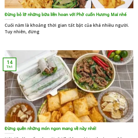
Đừng bỏ lỡ những bữa liên hoan với Phở cuốn Hương Mai nhé
Cuối năm là khoảng thời gian tất bật của khá nhiều người.
Tuy nhiên, đừng
14
Th1
Đừng quên những món ngon mang về này nhé!