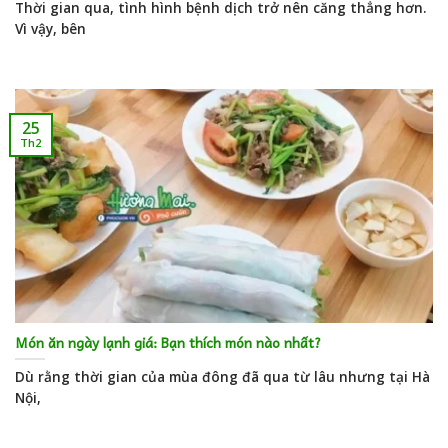
Thời gian qua, tình hình bệnh dịch trở nên căng thẳng hơn.
Vì vậy, bên
25
Th2
Món ăn ngày lạnh giá: Bạn thích món nào nhất?
Dù rằng thời gian của mùa đông đã qua từ lâu nhưng tại Hà
Nội,