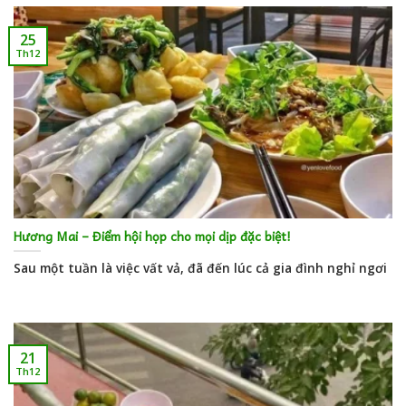
25
Th12
Hương Mai – Điểm hội họp cho mọi dịp đặc biệt!
Sau một tuần là việc vất vả, đã đến lúc cả gia đình nghỉ ngơi
21
Th12