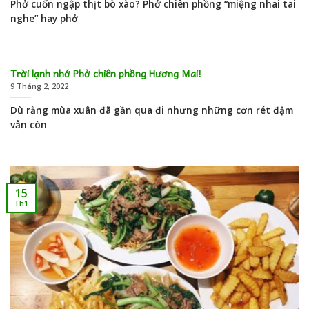
Phở cuốn ngập thịt bò xào? Phở chiên phồng “miệng nhai tai
nghe” hay phở
Trời lạnh nhớ Phở chiên phồng Hương Mai!
9 Tháng 2, 2022
Dù rằng mùa xuân đã gần qua đi nhưng những cơn rét đậm
vẫn còn
15
Th1