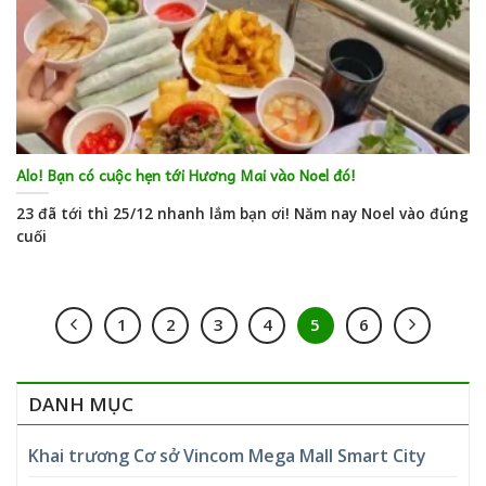
Alo! Bạn có cuộc hẹn tới Hương Mai vào Noel đó!
23 đã tới thì 25/12 nhanh lắm bạn ơi! Năm nay Noel vào đúng
cuối
1
2
3
4
5
6
DANH MỤC
Khai trương Cơ sở Vincom Mega Mall Smart City