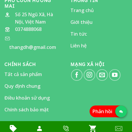
PHỞ CUỐN HƯƠNG
THÔNG TIN
MAI
Trang chủ
Số 25 Ngũ Xã, Hà
Nội, Việt Nam
Giới thiệu
0374888068
Tin tức
Liên hệ
thangdh@gmail.com
CHÍNH SÁCH
MẠNG XÃ HỘI
Tất cả sản phẩm
Quy định chung
Điều khoản sử dụng
Chính sách bảo mật
Phản hồi