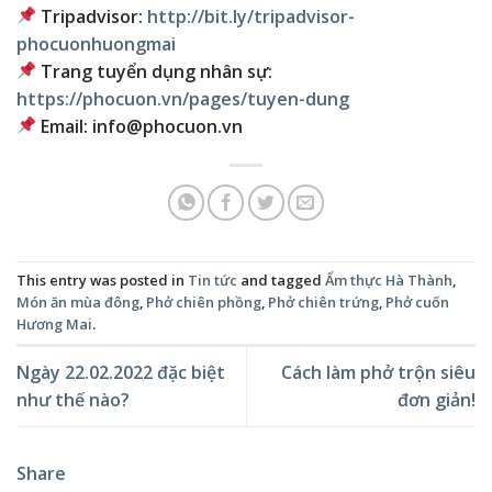
Tripadvisor:
http://bit.ly/tripadvisor-
phocuonhuongmai
Trang tuyển dụng nhân sự:
https://phocuon.vn/pages/tuyen-dung
Email: info@phocuon.vn
This entry was posted in
Tin tức
and tagged
Ẩm thực Hà Thành
,
Món ăn mùa đông
,
Phở chiên phồng
,
Phở chiên trứng
,
Phở cuốn
Hương Mai
.
Ngày 22.02.2022 đặc biệt
Cách làm phở trộn siêu
như thế nào?
đơn giản!
Share