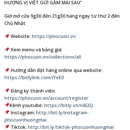
HƯƠNG VỊ VIỆT GỬI GẮM MAI SAU”
Giờ mở cửa 9g30 đến 21g30 hàng ngày từ thứ 2 đến
Chủ Nhật
Website:
https://phocuon.vn
Xem menu và bảng giá:
https://phocuon.vn/collections/all
Hướng dẫn đặt hàng online qua website:
https://bitlylink.com/iYeE0
Đăng ký thành viên:
https://phocuon.vn/account/register
Kênh youtube:
https://bitly.vn/n8i2Q
Instagram:
http://bit.ly/instagram-
phocuonhuongmai
Tiktok:
http://bit.ly/tiktok-phocuonhuongmai