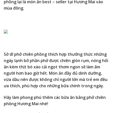
phồng lại là món ăn best – seller tại Hương Mai vào
mùa đông.
Sở dĩ phở chiên phồng thích hợp thưởng thức những
ngày lạnh bở phần phở được chiên giòn rụm, nóng hổi
ăn kèm thịt bò xào cải ngọt thơm ngon sẽ làm ấm
người hơn bao giờ hết. Món ăn đầy đủ dinh dưỡng,
vừa dầu nên được không chỉ người lớn mà trẻ em đều
ưa thích, phù hợp cho những bữa chính trong ngày.
Hãy làm phong phú thêm các bữa ăn bằng phở chiên
phồng Hương Mai nhé!