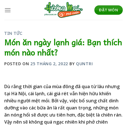
Skip
to
ĐẶT MÓN
content
TIN TỨC
Món ăn ngày lạnh giá: Bạn thích
món nào nhất?
POSTED ON
25 THÁNG 2, 2022
BY
QUNTRI
Dù rằng thời gian của mùa đông đã qua từ lâu nhưng
tại Hà Nội, cái lạnh, cái giá rét vẫn hiện hữu khiến
nhiều người mệt mỏi. Bởi vậy, việc bổ sung chất dinh
dưỡng vào các bữa ăn là rất quan trọng, những món
ăn nóng hổi sẽ được ưu tiên hơn, đặc biệt là chiên rán.
Vậy nên sẽ không quá ngạc nhiên khi phở chiên