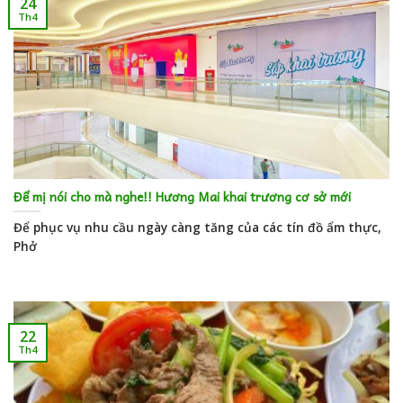
24
Th4
Để mị nói cho mà nghe!! Hương Mai khai trương cơ sở mới
Để phục vụ nhu cầu ngày càng tăng của các tín đồ ẩm thực,
Phở
22
Th4