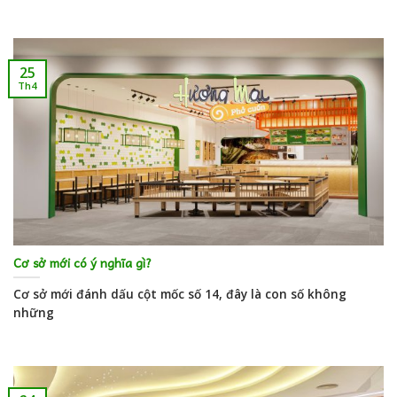
25
Th4
Cơ sở mới có ý nghĩa gì?
Cơ sở mới đánh dấu cột mốc số 14, đây là con số không
những