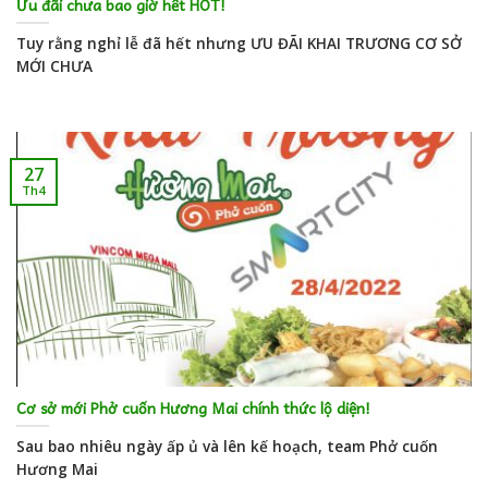
Ưu đãi chưa bao giờ hết HOT!
Tuy rằng nghỉ lễ đã hết nhưng ƯU ĐÃI KHAI TRƯƠNG CƠ SỞ
MỚI CHƯA
27
Th4
Cơ sở mới Phở cuốn Hương Mai chính thức lộ diện!
Sau bao nhiêu ngày ấp ủ và lên kế hoạch, team Phở cuốn
Hương Mai