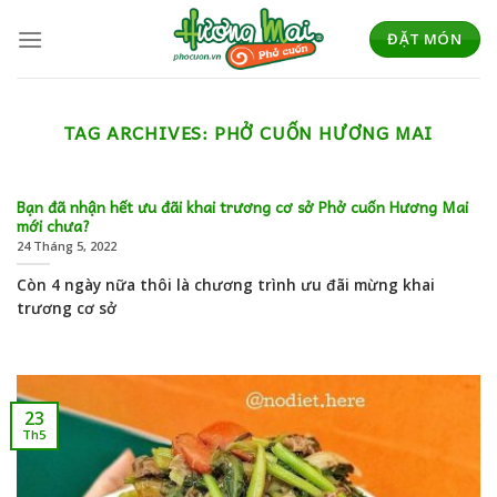
Skip
to
ĐẶT MÓN
content
TAG ARCHIVES:
PHỞ CUỐN HƯƠNG MAI
Bạn đã nhận hết ưu đãi khai trương cơ sở Phở cuốn Hương Mai
mới chưa?
24 Tháng 5, 2022
Còn 4 ngày nữa thôi là chương trình ưu đãi mừng khai
trương cơ sở
23
Th5