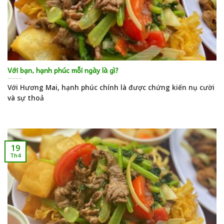
Với bạn, hạnh phúc mỗi ngày là gì?
Với Hương Mai, hạnh phúc chính là được chứng kiến nụ cười
và sự thoả
19
Th4