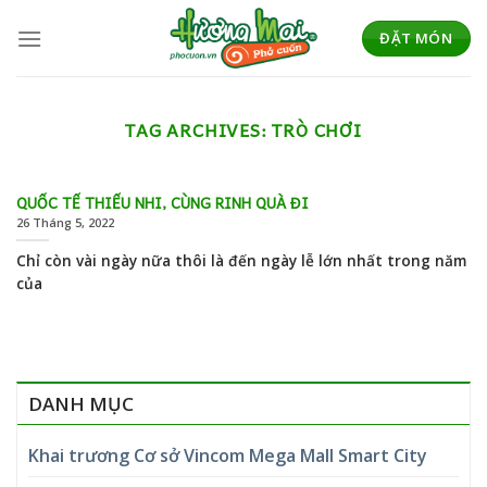
Skip
to
ĐẶT MÓN
content
TAG ARCHIVES:
TRÒ CHƠI
QUỐC TẾ THIẾU NHI, CÙNG RINH QUÀ ĐI
26 Tháng 5, 2022
Chỉ còn vài ngày nữa thôi là đến ngày lễ lớn nhất trong năm
của
DANH MỤC
Khai trương Cơ sở Vincom Mega Mall Smart City