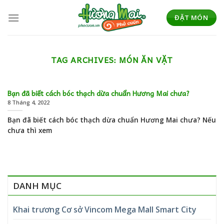
Skip
to
ĐẶT MÓN
content
TAG ARCHIVES:
MÓN ĂN VẶT
Bạn đã biết cách bóc thạch dừa chuẩn Hương Mai chưa?
8 Tháng 4, 2022
Bạn đã biết cách bóc thạch dừa chuẩn Hương Mai chưa? Nếu
chưa thì xem
DANH MỤC
Khai trương Cơ sở Vincom Mega Mall Smart City