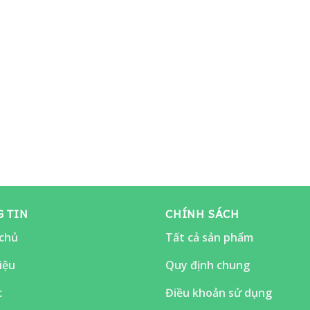
 TIN
CHÍNH SÁCH
chủ
Tất cả sản phẩm
iệu
Quy định chung
c
Điều khoản sử dụng