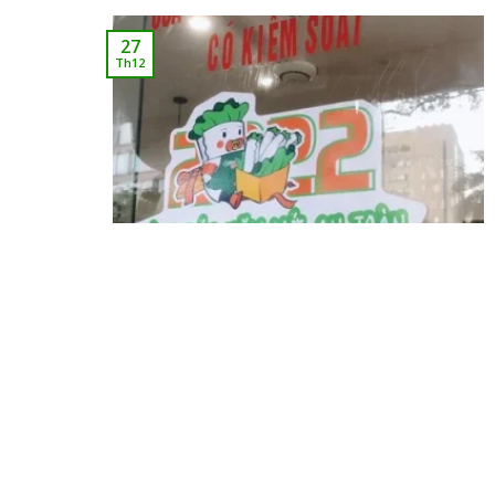
27
Th12