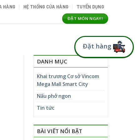
A HÀNG
HỆ THỐNG CỬA HÀNG
TUYỂN DỤNG
ĐẶT MÓN NGAY!
Đặt hàng
DANH MỤC
Khai trương Cơ sở Vincom
Mega Mall Smart City
Nấu phở ngon
Tin tức
BÀI VIẾT NỔI BẬT