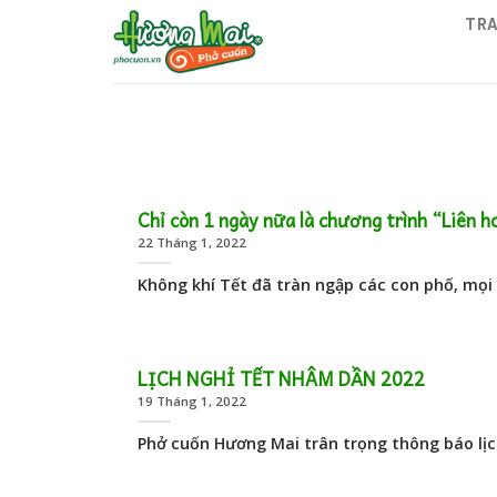
Skip
TRA
to
content
Chỉ còn 1 ngày nữa là chương trình “Liên h
22 Tháng 1, 2022
Không khí Tết đã tràn ngập các con phố, mọi
LỊCH NGHỈ TẾT NHÂM DẦN 2022
19 Tháng 1, 2022
Phở cuốn Hương Mai trân trọng thông báo lịc