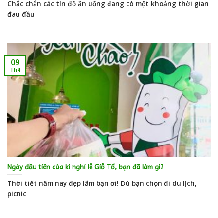
Chắc chắn các tín đồ ăn uống đang có một khoảng thời gian
đau đầu
09
Th4
Ngày đầu tiên của kì nghỉ lễ Giỗ Tổ, bạn đã làm gì?
Thời tiết năm nay đẹp lắm bạn ơi! Dù bạn chọn đi du lịch,
picnic