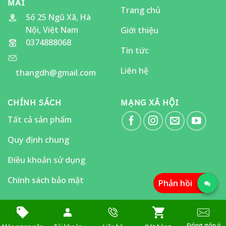
MAI
Trang chủ
Số 25 Ngũ Xã, Hà
Nội, Việt Nam
Giới thiệu
0374888068
Tin tức
Liên hệ
thangdh@gmail.com
CHÍNH SÁCH
MẠNG XÃ HỘI
Tất cả sản phẩm
Quy định chung
Điều khoản sử dụng
Chính sách bảo mật
Phản hồi
Đóng góp ý